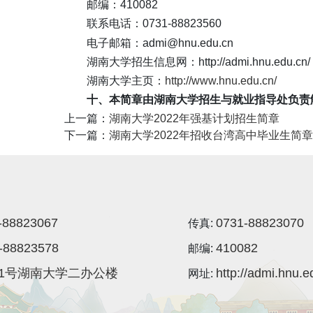
邮编：410082
联系电话：0731-88823560
电子邮箱：admi@hnu.edu.cn
湖南大学招生信息网：http://admi.hnu.edu.cn/
湖南大学主页：
http://www.hnu.edu.cn/
十、本简章由湖南大学招生与就业指导处负责
上一篇：
湖南大学2022年强基计划招生简章
下一篇：
湖南大学2022年招收台湾高中毕业生简章
-88823067
0731-88823070
传真:
-88823578
410082
邮编:
1号湖南大学二办公楼
http://admi.hnu.e
网址: