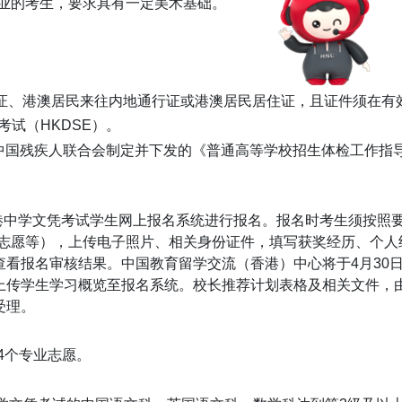
业的考生，要求具有一定美术基础。
份证、港澳居民来往内地通行证或港澳居民居住证，且证件须在有
考试（HKDSE）。
、中国残疾人联合会制定并下发的《普通高等学校招生体检工作指
收香港中学文凭考试学生网上报名系统进行报名。报名时考生须按照
志愿等），上传电子照片、相关身份证件，填写获奖经历、个人
查看报名审核结果。中国教育留学交流（香港）中心将于4月30
前上传学生学习概览至报名系统。校长推荐计划表格及相关文件，
受理。
4个专业志愿。