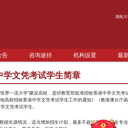
湖南大
公告
咨询途径
机构设置
最
港中学文凭考试学生简章
“世界一流大学”建设高校，是经教育部批准招收香港中学文凭考
内地高校招收香港中学文凭考试学生工作的通知》（教港澳台厅函〔
中学文凭考试学生。
可根据生源情况，适当增加招生计划，最多不超过30人。招生专