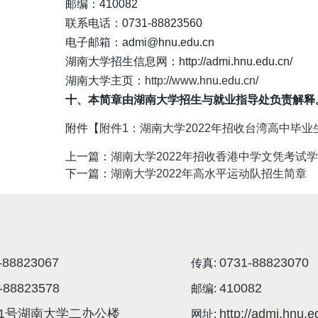
邮编：410082
联系电话：0731-88823560
电子邮箱：admi@hnu.edu.cn
湖南大学招生信息网：http://admi.hnu.edu.cn/
湖南大学主页：
http://www.hnu.edu.cn/
十、本简章由湖南大学招生与就业指导处负责解释
附件【
附件1：湖南大学2022年招收台湾高中毕业生
上一篇：
湖南大学2022年招收香港中学文凭考试
下一篇：
湖南大学2022年高水平运动队招生简章
-88823067
0731-88823070
传真:
-88823578
410082
邮编:
1号湖南大学二办公楼
http://admi.hnu.e
网址: