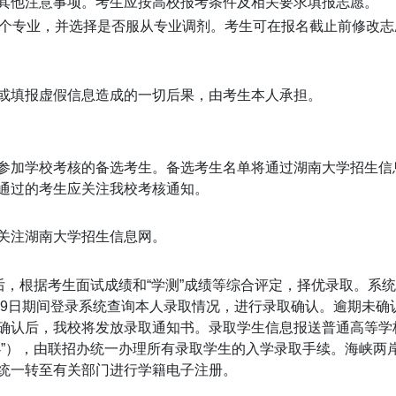
其他注意事项。考生应按高校报考条件及相关要求填报志愿。
6个专业，并选择是否服从专业调剂。考生可在报名截止前修改志
或填报虚假信息造成的一切后果，由考生本人承担。
参加学校考核的备选考生。备选考生名单将通过湖南大学招生信
通过的考生应关注我校考核通知。
关注湖南大学招生信息网。
后，根据考生面试成绩和“学测”成绩等综合评定，择优录取。系统
19日期间登录系统查询本人录取情况，进行录取确认。逾期未确
确认后，我校将发放录取通知书。录取学生信息报送普通高等学
办”），由联招办统一办理所有录取学生的入学录取手续。海峡两
统一转至有关部门进行学籍电子注册。