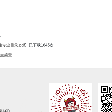
。
专业目录.pdf
】已下载
1645
次
学生简章
du.cn