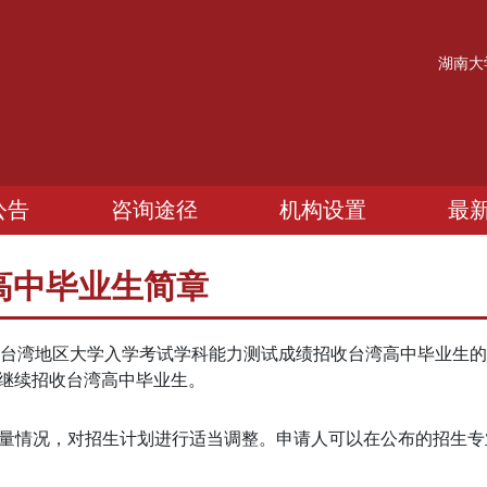
湖南大
公告
咨询途径
机构设置
最
湾高中毕业生简章
依据台湾地区大学入学考试学科能力测试成绩招收台湾高中毕业生
2年继续招收台湾高中毕业生。
质量情况，对招生计划进行适当调整。申请人可以在公布的招生专