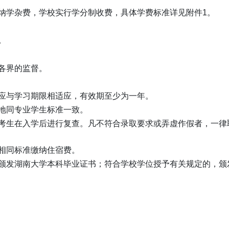
纳学杂费，学校实行学分制收费，具体学费标准详见附件1。
。
各界的监督。
应与学习期限相适应，有效期至少为一年。
地同专业学生标准一致。
考生在入学后进行复查。凡不符合录取要求或弄虚作假者，一律
相同标准缴纳住宿费。
颁发湖南大学本科毕业证书；符合学校学位授予有关规定的，颁