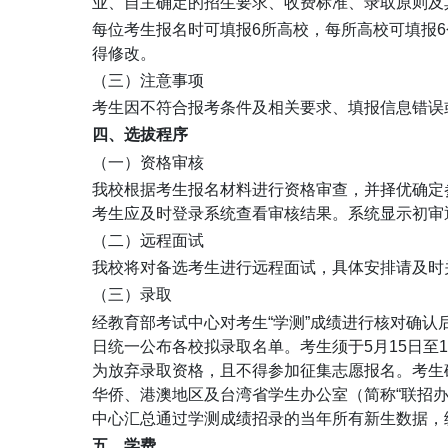
业、自主确定的招生要求、收费标准、录取原则及
每位考生报名时可填报6所高校，每所高校可填报
得修改。
（三）注意事项
考生因不符合报考条件及相关要求、填报信息错误
四、选拔程序
（一）资格审核
我校根据考生报名材料进行资格审查，并择优确定
考生应及时登录系统查看审核结果。系统显示初审
（二）远程面试
我校将对备选考生进行远程面试，具体安排请及时
（三）录取
经教育部考试中心对考生“学测”成绩进行核对确认
日统一公布各校拟录取名单。考生须于5月15日至
为放弃录取资格，且不得参加征集志愿报名。考生
华侨、港澳地区及台湾省学生办公室（简称“联招
中心汇总通过学测成绩招录的当年所有新生数据，
五、学费