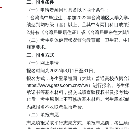
二、报名条件
（一）申请者须同时具备以下两个条件：
1.台湾高中毕业生，参加2022年台湾地区大学入
绩达到均标级（含）以上、且其中有两门科目成绩
2.持有《台湾居民居住证》或《台湾居民来往大
（二）考生身体健康状况符合教育部、卫生部、中
规定要求。
三、报名方式
（一）网上申请
报名时间为2022年3月1日至31日。
报名方式：考生登录祖国（大陆）普通高校依据台
https://www.gatzs.com.cn/z/tw
承诺书等基本材料，提交成绩查验授权书及报考我
止后，考生原则上不可修改基本材料。考生应准确
系统报名不收取考生报考费。
（二）填报志愿
志愿填报采取平行志愿方式。填报志愿前，考生须