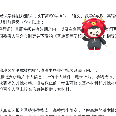
学考试学科能力测试（以下简称“学测”），语文、数学A或B、英
达到前标级（含）以上；
陆通行证》且证件须在有效期之内、以及在台湾居住的有效身份证
国残疾人联合会制定并下发的《普通高等学校招生体检工作指导
湾地区学测成绩招收台湾高中毕业生报名系统（网址：
/）进行报名。考生须按照要求输入个人信息，上传个人证件、电子照片、学测成
校要求的其他材料。报名截止前，考生可修改基本材料和其他材
填写个人网上报名信息并提供真实材料。
认真阅读报名系统操作指南、高校招生简章，了解高校的基本情